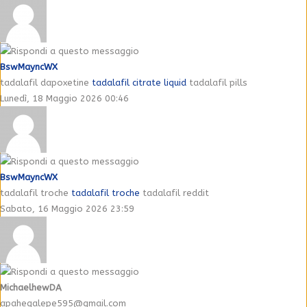
BswMayncWX
tadalafil dapoxetine
tadalafil citrate liquid
tadalafil pills
Lunedì, 18 Maggio 2026 00:46
BswMayncWX
tadalafil troche
tadalafil troche
tadalafil reddit
Sabato, 16 Maggio 2026 23:59
MichaelhewDA
apaheqalepe595@gmail.com