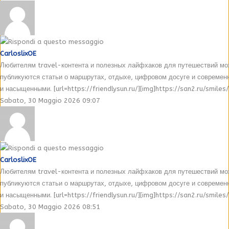
CarloslixOE
Любителям travel-контента и полезных лайфхаков для путешествий может 
публикуются статьи о маршрутах, отдыхе, цифровом досуге и совреме
и насыщенными. [url=https://friendlysun.ru/][img]https://san2.ru/smiles/sm
Sabato, 30 Maggio 2026 09:07
CarloslixOE
Любителям travel-контента и полезных лайфхаков для путешествий может 
публикуются статьи о маршрутах, отдыхе, цифровом досуге и совреме
и насыщенными. [url=https://friendlysun.ru/][img]https://san2.ru/smiles/sm
Sabato, 30 Maggio 2026 08:51