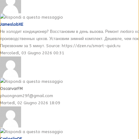
JameslobXE
Не холодит кондиционер? Восстановим в день вызова. Ремонт любого х
производственных цехов. Установим зимний комплект. Дешевле, чем пок
Перезвоним за 5 минут. Source: https://dzen.ru/smart-quick.ru
Mercoledì, 03 Giugno 2026 00:31
OscarvarFM
phuongnam29f@gmail.com
Martedì, 02 Giugno 2026 18:09
CarloslixOE