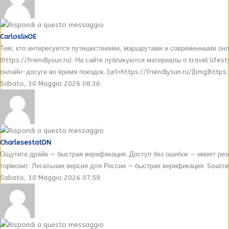
CarloslixOE
Тем, кто интересуется путешествиями, маршрутами и современными онлай
(https://friendlysun.ru). На сайте публикуются материалы о travel life
онлайн-досуге во время поездок. [url=https://friendlysun.ru/][img]https:/
Sabato, 30 Maggio 2026 08:36
CharlesestatDN
Ощутите драйв — быстрая верификация. Доступ без ошибок — имеет рез
тормозит. Легальная версия для России — быстрая верификация. Source:
Sabato, 30 Maggio 2026 07:59