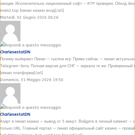
эмоции. Исключительно лицензионный софт — RTP проверен. Обход блоки
main2.top ]пинап казино вход[/url]
Martedì, 02 Giugno 2026 06:26
CharlesestatDN
Почему выбирают Пинап — тысячи игр. Прямо сейчас — пинап актуальное
Telegram-бота. Полная версия для СНГ — зеркала те же. Проверенный 
]пинап платформа[/url]
Domenica, 31 Maggio 2026 19:50
CharlesestatDN
Азарт в пинап казино — вывод от 5 минут. Войдите в личный кабинет —
только URL. Главный портал — пинап официальный сайт казино — провайд