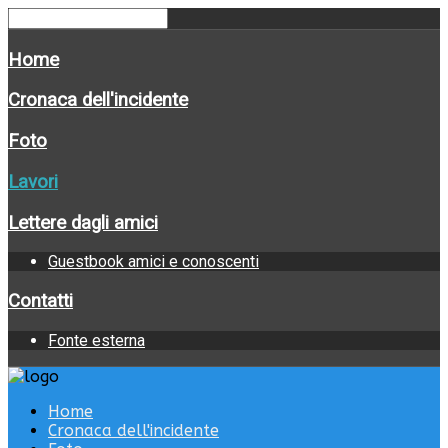
Home
Cronaca dell'incidente
Foto
Lavori
Lettere dagli amici
Guestbook amici e conoscenti
Contatti
Fonte esterna
Home
Cronaca dell'incidente